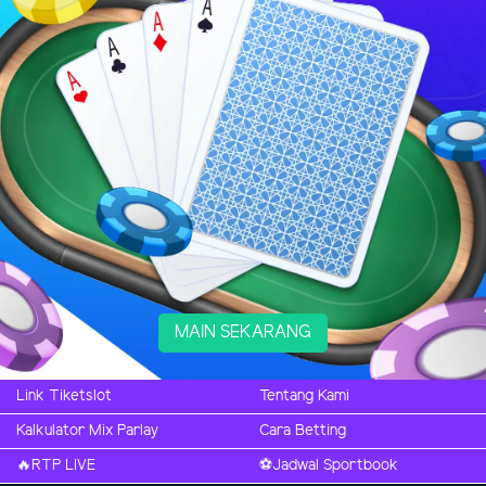
MAIN SEKARANG
Link Tiketslot
Tentang Kami
Kalkulator Mix Parlay
Cara Betting
🔥RTP LIVE
⚽️Jadwal Sportbook